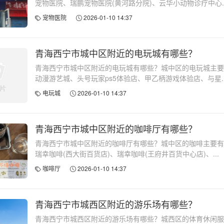
宠物医院、瑞鹏宠物医院(黄河路分院)、云华小动物诊疗中心..
宠物医院
2026-01-10 14:37
青海西宁市城中区附近的电玩城有哪些？
青海西宁市城中区附近的电玩城有哪些？城中区的电玩城主要
动漫游艺城、头号玩家ps5体验店、甲乙柄游戏体验店、与星..
电玩城
2026-01-10 14:37
青海西宁市城中区附近的咖啡厅有哪些？
青海西宁市城中区附近的咖啡厅有哪些？城中区的咖啡主要有
瑞幸咖啡(西大街百货店)、瑞幸咖啡(王府井百货中心店)、...
咖啡厅
2026-01-10 14:37
青海西宁市城西区附近的游乐场有哪些？
青海西宁市城西区附近的游乐场有哪些？城西区的体育休闲服务