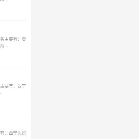
务主要有：青
..
主要有：西宁
.
有：西宁久悦