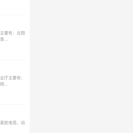
主要有：北翔
..
业厅主要有：
..
麦航电竞、动