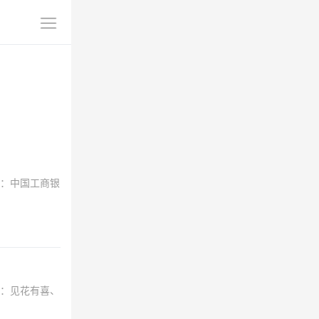
：中国工商银
：见花有喜、