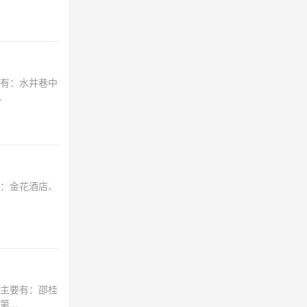
有：水井巷中
.
：金花酒店、
主要有：邵桂
..