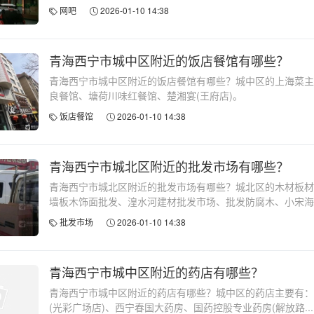
网吧
2026-01-10 14:38
青海西宁市城中区附近的饭店餐馆有哪些？
青海西宁市城中区附近的饭店餐馆有哪些？城中区的上海菜主
良餐馆、塘荷川味红餐馆、楚湘宴(王府店)。
饭店餐馆
2026-01-10 14:38
青海西宁市城北区附近的批发市场有哪些？
青海西宁市城北区附近的批发市场有哪些？城北区的木材板材
墙板木饰面批发、湟水河建材批发市场、批发防腐木、小宋海鲜.
批发市场
2026-01-10 14:38
青海西宁市城中区附近的药店有哪些？
青海西宁市城中区附近的药店有哪些？城中区的药店主要有：
(光彩广场店)、西宁春国大药房、国药控股专业药房(解放路...