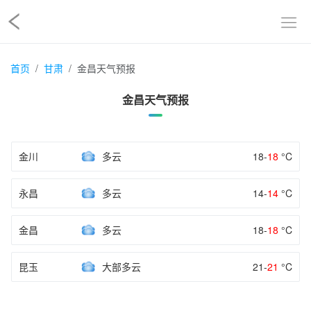
首页
甘肃
金昌天气预报
金昌天气预报
金川
多云
18-
18
°C
永昌
多云
14-
14
°C
金昌
多云
18-
18
°C
昆玉
大部多云
21-
21
°C