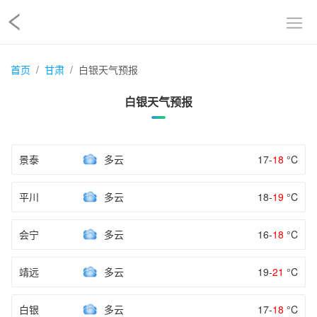
首页
甘肃
白银天气预报
白银天气预报
景泰
多云
17-
18
°C
平川
多云
18-
19
°C
会宁
多云
16-
18
°C
靖远
多云
19-
21
°C
白银
多云
17-
18
°C