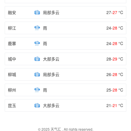
融安
局部多云
27-
27
°C
柳江
雨
24-
28
°C
鹿寨
雨
24-
28
°C
城中
大部多云
28-
29
°C
柳城
局部多云
26-
28
°C
柳州
雨
25-
28
°C
昆玉
大部多云
21-
21
°C
© 2025
天气汇
. All rights reserved.