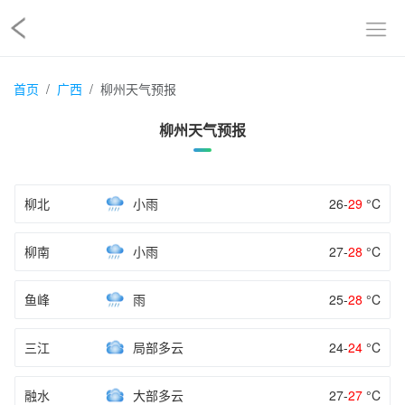
首页
广西
柳州天气预报
柳州天气预报
柳北
小雨
26-
29
°C
柳南
小雨
27-
28
°C
鱼峰
雨
25-
28
°C
三江
局部多云
24-
24
°C
融水
大部多云
27-
27
°C