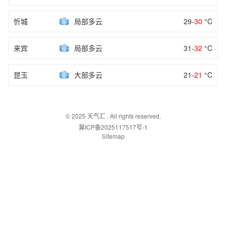
忻城
局部多云
29-
30
°C
来宾
局部多云
31-
32
°C
昆玉
大部多云
21-
21
°C
© 2025
天气汇
. All rights reserved.
冀ICP备2025117517号-1
Sitemap