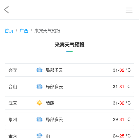
首页
广西
来宾天气预报
来宾天气预报
兴宾
局部多云
31-
32
°C
合山
局部多云
31-
31
°C
武宣
晴朗
31-
32
°C
象州
局部多云
29-
31
°C
金秀
雨
24-
25
°C