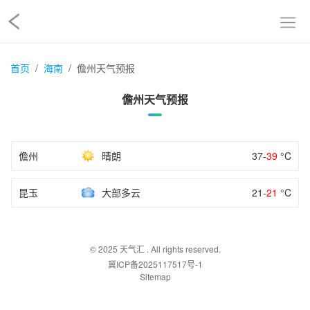
首页
海南
儋州天气预报
儋州天气预报
儋州
晴朗
37-
39
°C
昆玉
大部多云
21-
21
°C
© 2025
天气汇
. All rights reserved.
冀ICP备2025117517号-1
Sitemap