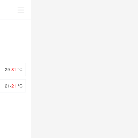
29-
31
°C
21-
21
°C