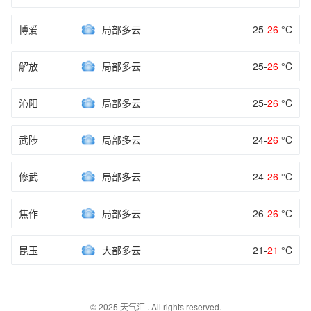
博爱
局部多云
25-
26
°C
解放
局部多云
25-
26
°C
沁阳
局部多云
25-
26
°C
武陟
局部多云
24-
26
°C
修武
局部多云
24-
26
°C
焦作
局部多云
26-
26
°C
昆玉
大部多云
21-
21
°C
© 2025
天气汇
. All rights reserved.