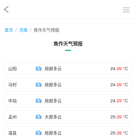
首页
河南
焦作天气预报
焦作天气预报
山阳
局部多云
24-
26
°C
马村
局部多云
24-
26
°C
中站
局部多云
24-
25
°C
孟州
大部多云
25-
26
°C
温县
局部多云
25-
26
°C