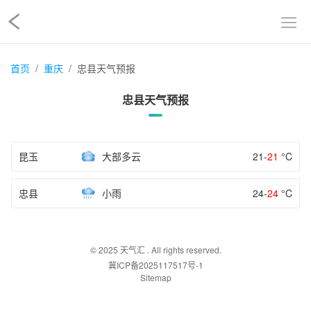
首页
重庆
忠县天气预报
忠县天气预报
昆玉
大部多云
21-
21
°C
忠县
小雨
24-
24
°C
© 2025
天气汇
. All rights reserved.
冀ICP备2025117517号-1
Sitemap