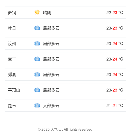
舞钢
晴朗
22-
23
°C
叶县
局部多云
23-
23
°C
汝州
局部多云
23-
24
°C
宝丰
局部多云
23-
24
°C
郏县
局部多云
23-
24
°C
平顶山
局部多云
23-
23
°C
昆玉
大部多云
21-
21
°C
© 2025
天气汇
. All rights reserved.