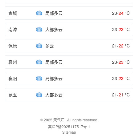
宜城
局部多云
23-
24
°C
南漳
大部多云
23-
23
°C
保康
多云
21-
22
°C
襄州
局部多云
23-
23
°C
襄阳
局部多云
23-
23
°C
昆玉
大部多云
21-
21
°C
© 2025
天气汇
. All rights reserved.
冀ICP备2025117517号-1
Sitemap