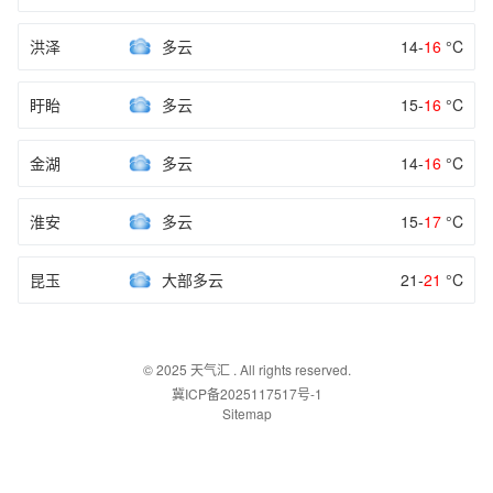
洪泽
多云
14-
16
°C
盱眙
多云
15-
16
°C
金湖
多云
14-
16
°C
淮安
多云
15-
17
°C
昆玉
大部多云
21-
21
°C
© 2025
天气汇
. All rights reserved.
冀ICP备2025117517号-1
Sitemap