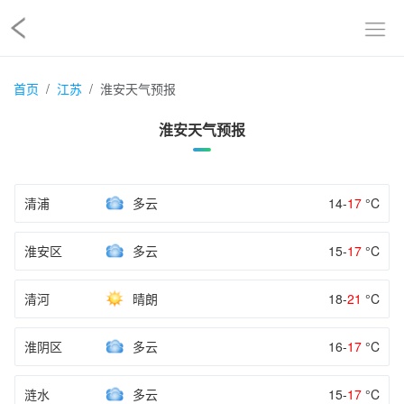
首页
江苏
淮安天气预报
淮安天气预报
清浦
多云
14-
17
°C
淮安区
多云
15-
17
°C
清河
晴朗
18-
21
°C
淮阴区
多云
16-
17
°C
涟水
多云
15-
17
°C