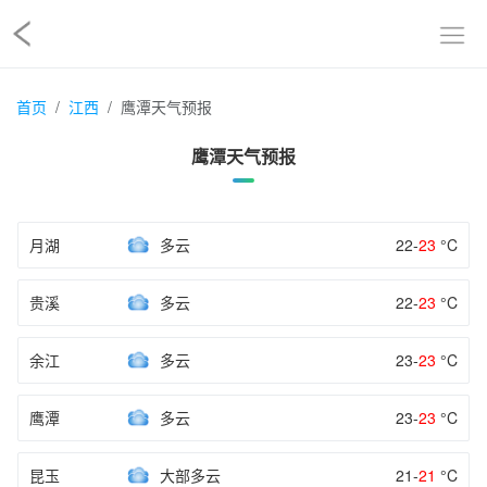
首页
江西
鹰潭天气预报
鹰潭天气预报
月湖
多云
22-
23
°C
贵溪
多云
22-
23
°C
余江
多云
23-
23
°C
鹰潭
多云
23-
23
°C
昆玉
大部多云
21-
21
°C