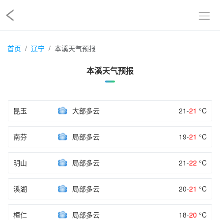
首页
辽宁
本溪天气预报
本溪天气预报
昆玉
大部多云
21-
21
°C
南芬
局部多云
19-
21
°C
明山
局部多云
21-
22
°C
溪湖
局部多云
20-
21
°C
桓仁
局部多云
18-
20
°C