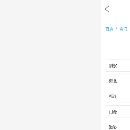
首页
青海
刚察
海北
祁连
门源
海晏