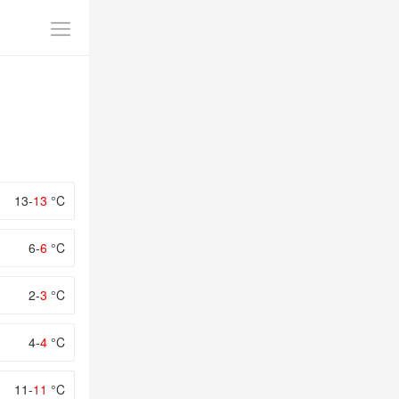
13-
13
°C
6-
6
°C
2-
3
°C
4-
4
°C
11-
11
°C