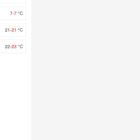
7-
7
°C
21-
21
°C
22-
23
°C