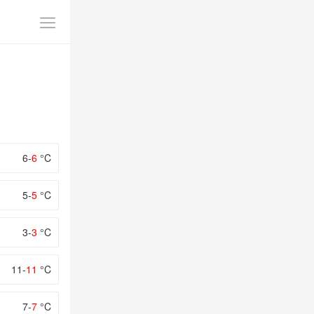
6-
6
°C
5-
5
°C
3-
3
°C
11-
11
°C
7-
7
°C