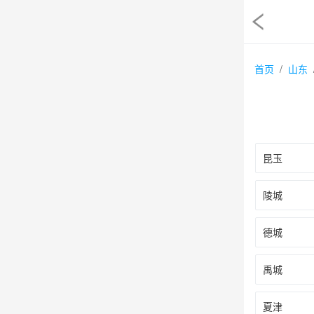
首页
山东
昆玉
陵城
德城
禹城
夏津