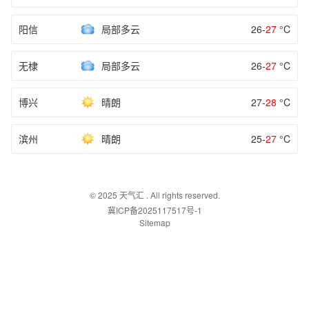
阳信
局部多云
26-
27
°C
无棣
局部多云
26-
27
°C
博兴
晴朗
27-
28
°C
滨州
晴朗
25-
27
°C
© 2025
天气汇
. All rights reserved.
冀ICP备2025117517号-1
Sitemap