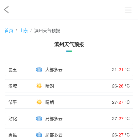
首页
山东
滨州天气预报
滨州天气预报
昆玉
大部多云
21-
21
°C
滨城
晴朗
26-
28
°C
邹平
晴朗
27-
27
°C
沾化
局部多云
27-
27
°C
惠民
局部多云
26-
27
°C