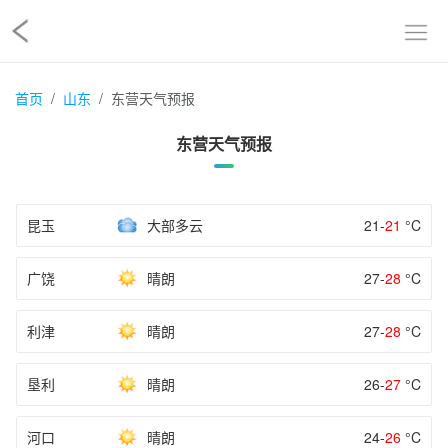
首页
山东
东营天气预报
东营天气预报
昆玉
大部多云
21-
21
°C
广饶
晴朗
27-
28
°C
利津
晴朗
27-
28
°C
垦利
晴朗
26-
27
°C
河口
晴朗
24-
26
°C