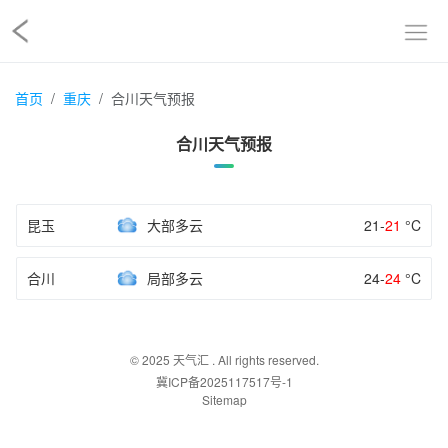
首页
重庆
合川天气预报
合川天气预报
昆玉
大部多云
21-
21
°C
合川
局部多云
24-
24
°C
© 2025
天气汇
. All rights reserved.
冀ICP备2025117517号-1
Sitemap