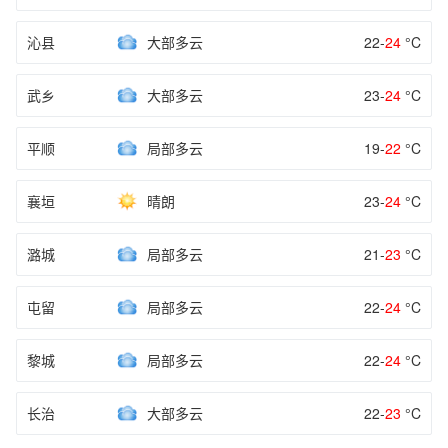
沁县
大部多云
22-
24
°C
武乡
大部多云
23-
24
°C
平顺
局部多云
19-
22
°C
襄垣
晴朗
23-
24
°C
潞城
局部多云
21-
23
°C
屯留
局部多云
22-
24
°C
黎城
局部多云
22-
24
°C
长治
大部多云
22-
23
°C