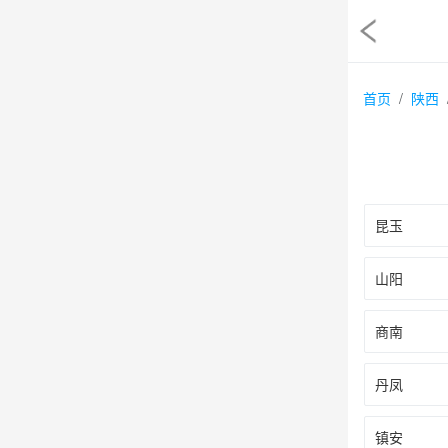
首页
陕西
昆玉
山阳
商南
丹凤
镇安