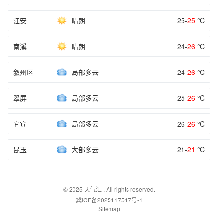
江安
晴朗
25-
25
°C
南溪
晴朗
24-
26
°C
叙州区
局部多云
24-
26
°C
翠屏
局部多云
25-
26
°C
宜宾
局部多云
26-
26
°C
昆玉
大部多云
21-
21
°C
© 2025
天气汇
. All rights reserved.
冀ICP备2025117517号-1
Sitemap