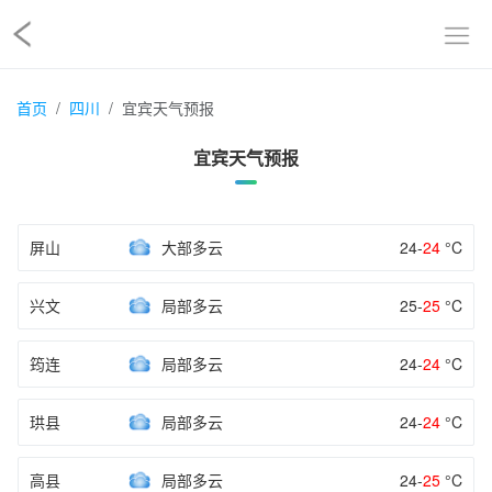
首页
四川
宜宾天气预报
宜宾天气预报
屏山
大部多云
24-
24
°C
兴文
局部多云
25-
25
°C
筠连
局部多云
24-
24
°C
珙县
局部多云
24-
24
°C
高县
局部多云
24-
25
°C