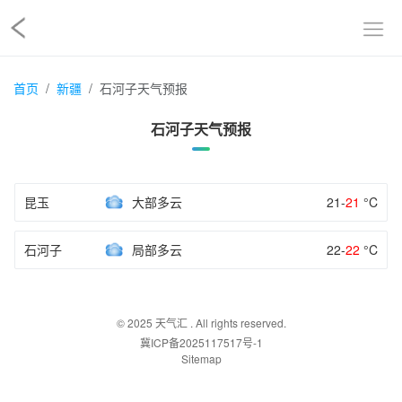
首页
新疆
石河子天气预报
石河子天气预报
昆玉
大部多云
21-
21
°C
石河子
局部多云
22-
22
°C
© 2025
天气汇
. All rights reserved.
冀ICP备2025117517号-1
Sitemap