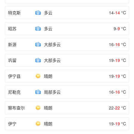
特克斯
多云
14-
14
°C
昭苏
多云
9-
9
°C
新源
大部多云
16-
16
°C
巩留
大部多云
19-
19
°C
伊宁县
晴朗
19-
19
°C
尼勒克
局部多云
16-
16
°C
察布查尔
晴朗
22-
22
°C
伊宁
晴朗
19-
19
°C