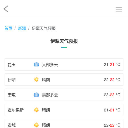
首页
新疆
伊犁天气预报
伊犁天气预报
昆玉
大部多云
21-
21
°C
伊犁
晴朗
22-
22
°C
奎屯
局部多云
23-
23
°C
霍尔果斯
晴朗
21-
21
°C
霍城
晴朗
22-
22
°C