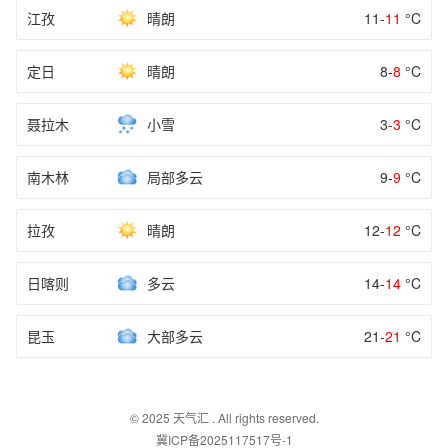
江孜
晴朗
11-
11
°C
定日
晴朗
8-
8
°C
聂拉木
小雪
3-
3
°C
南木林
局部多云
9-
9
°C
拉孜
晴朗
12-
12
°C
日喀则
多云
14-
14
°C
昆玉
大部多云
21-
21
°C
© 2025
天气汇
. All rights reserved.
冀ICP备2025117517号-1