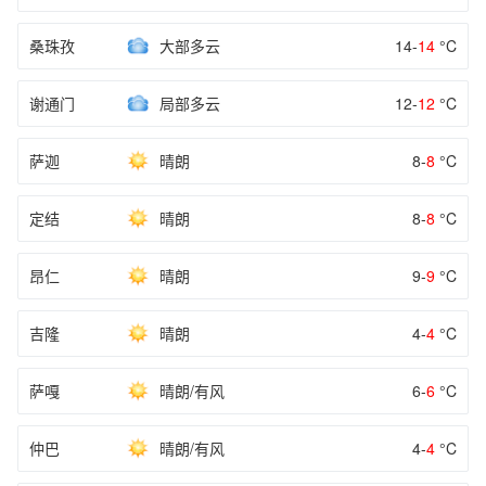
桑珠孜
大部多云
14-
14
°C
谢通门
局部多云
12-
12
°C
萨迦
晴朗
8-
8
°C
定结
晴朗
8-
8
°C
昂仁
晴朗
9-
9
°C
吉隆
晴朗
4-
4
°C
萨嘎
晴朗/有风
6-
6
°C
仲巴
晴朗/有风
4-
4
°C