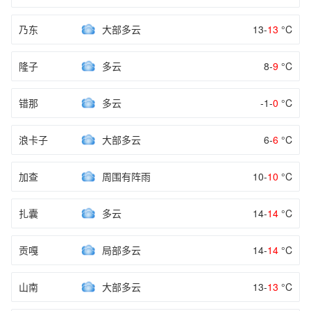
乃东
大部多云
13-
13
°C
隆子
多云
8-
9
°C
错那
多云
-1-
0
°C
浪卡子
大部多云
6-
6
°C
加查
周围有阵雨
10-
10
°C
扎囊
多云
14-
14
°C
贡嘎
局部多云
14-
14
°C
山南
大部多云
13-
13
°C