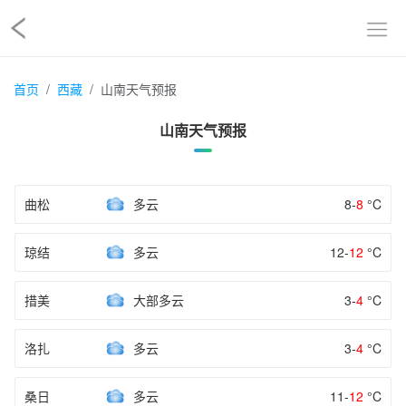
首页
西藏
山南天气预报
山南天气预报
曲松
多云
8-
8
°C
琼结
多云
12-
12
°C
措美
大部多云
3-
4
°C
洛扎
多云
3-
4
°C
桑日
多云
11-
12
°C