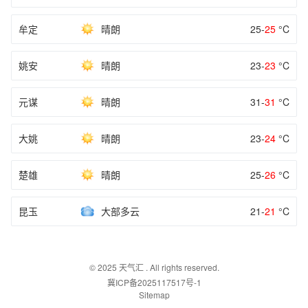
牟定
晴朗
25-
25
°C
姚安
晴朗
23-
23
°C
元谋
晴朗
31-
31
°C
大姚
晴朗
23-
24
°C
楚雄
晴朗
25-
26
°C
昆玉
大部多云
21-
21
°C
© 2025
天气汇
. All rights reserved.
冀ICP备2025117517号-1
Sitemap