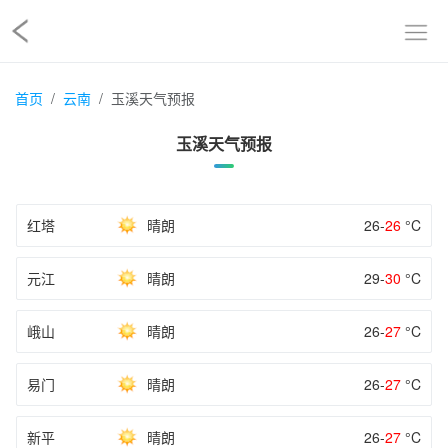
首页
云南
玉溪天气预报
玉溪天气预报
红塔
晴朗
26-
26
°C
元江
晴朗
29-
30
°C
峨山
晴朗
26-
27
°C
易门
晴朗
26-
27
°C
新平
晴朗
26-
27
°C