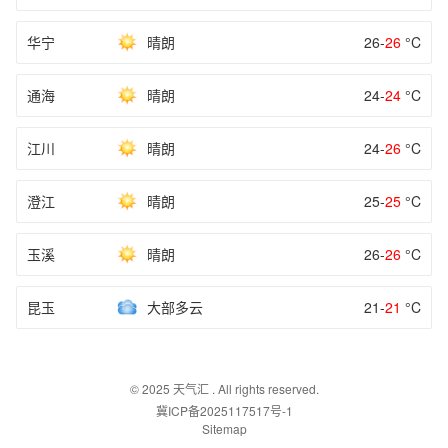
华宁
晴朗
26-
26
°C
通海
晴朗
24-
24
°C
江川
晴朗
24-
26
°C
澄江
晴朗
25-
25
°C
玉溪
晴朗
26-
26
°C
昆玉
大部多云
21-
21
°C
© 2025
天气汇
. All rights reserved.
冀ICP备2025117517号-1
Sitemap