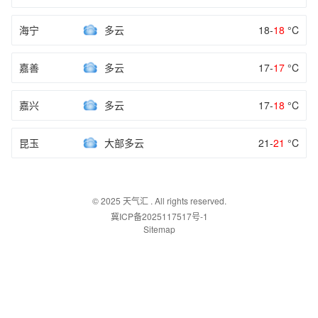
海宁
多云
18-
18
°C
嘉善
多云
17-
17
°C
嘉兴
多云
17-
18
°C
昆玉
大部多云
21-
21
°C
© 2025
天气汇
. All rights reserved.
冀ICP备2025117517号-1
Sitemap