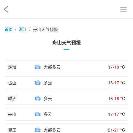
首页
浙江
舟山天气预报
舟山天气预报
定海
大部多云
17-
18
°C
岱山
多云
16-
17
°C
嵊泗
多云
16-
16
°C
舟山
多云
17-
17
°C
昆玉
大部多云
21-
21
°C