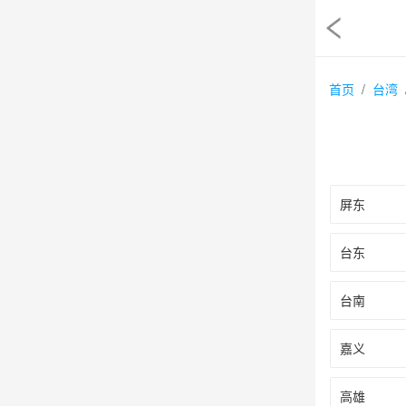
首页
台湾
屏东
台东
台南
嘉义
高雄