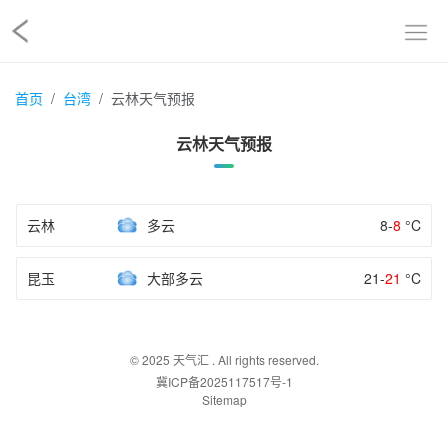
首页
台湾
云林天气预报
云林天气预报
云林
多云
8-
8
°C
昆玉
大部多云
21-
21
°C
© 2025
天气汇
. All rights reserved.
冀ICP备2025117517号-1
Sitemap