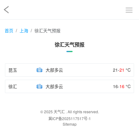
首页
上海
徐汇天气预报
徐汇天气预报
昆玉
大部多云
21-
21
°C
徐汇
大部多云
16-
16
°C
© 2025
天气汇
. All rights reserved.
冀ICP备2025117517号-1
Sitemap