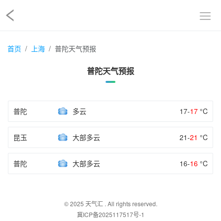
首页
上海
普陀天气预报
普陀天气预报
普陀
多云
17-
17
°C
昆玉
大部多云
21-
21
°C
普陀
大部多云
16-
16
°C
© 2025
天气汇
. All rights reserved.
冀ICP备2025117517号-1