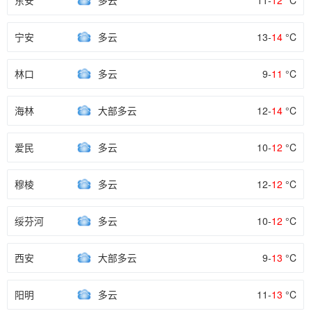
东安
多云
11-
12
°C
宁安
多云
13-
14
°C
林口
多云
9-
11
°C
海林
大部多云
12-
14
°C
爱民
多云
10-
12
°C
穆棱
多云
12-
12
°C
绥芬河
多云
10-
12
°C
西安
大部多云
9-
13
°C
阳明
多云
11-
13
°C