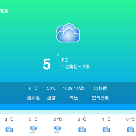
预报
5
多云
西北偏北风 2级
6 °C
50%
1009.14Mb
缺数据
最高温
湿度
气压
空气质量
3 °C
3 °C
2 °C
2 °C
1 °C
0 °C