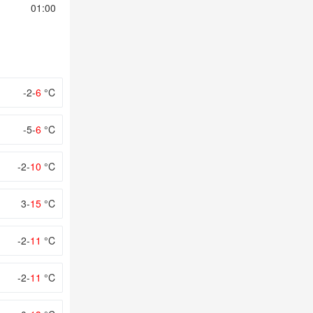
01:00
02:00
03:00
04:00
05:00
-2-
6
°C
-5-
6
°C
-2-
10
°C
3-
15
°C
-2-
11
°C
-2-
11
°C