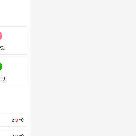
运动
打开
2-
3
°C