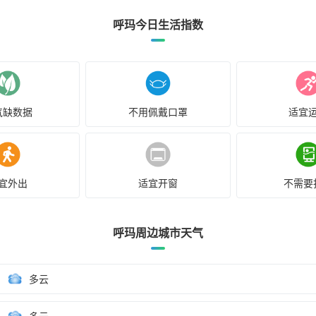
呼玛今日生活指数
气缺数据
不用佩戴口罩
适宜
宜外出
适宜开窗
不需要
呼玛周边城市天气
多云