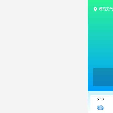
呼玛天气
5 °C