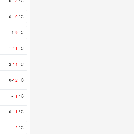
0-
13
°C
0-
10
°C
-1-
9
°C
-1-
11
°C
3-
14
°C
0-
12
°C
1-
11
°C
0-
11
°C
1-
12
°C