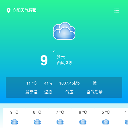
向阳天气预报
9
多云
西风 3级
11 °C
41%
1007.45Mb
优
最高温
湿度
气压
空气质量
9 °C
8 °C
7 °C
6 °C
5 °C
4