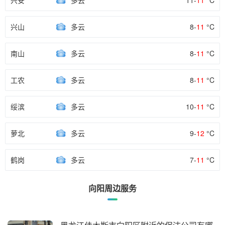
兴安
多云
11-
11
°C
兴山
多云
8-
11
°C
南山
多云
8-
11
°C
工农
多云
8-
11
°C
绥滨
多云
10-
11
°C
萝北
多云
9-
12
°C
鹤岗
多云
7-
11
°C
向阳周边服务