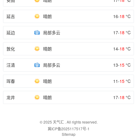
安图
晴朗
17-
18
°C
延吉
晴朗
16-
18
°C
延边
局部多云
17-
18
°C
敦化
晴朗
14-
18
°C
汪清
局部多云
13-
15
°C
珲春
晴朗
11-
15
°C
龙井
晴朗
17-
18
°C
© 2025
天气汇
. All rights reserved.
冀ICP备2025117517号-1
Sitemap