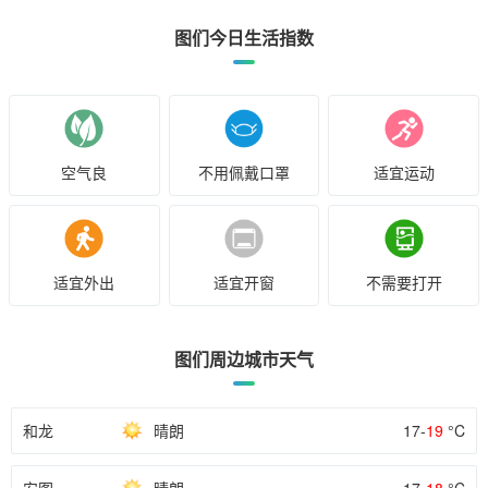
图们今日生活指数
空气良
不用佩戴口罩
适宜运动
适宜外出
适宜开窗
不需要打开
图们周边城市天气
和龙
晴朗
17-
19
°C