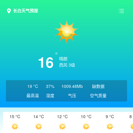
长白天气预报
16
晴朗
西风 3级
19 °C
37%
1009.48Mb
缺数据
最高温
湿度
气压
空气质量
15 °C
14 °C
12 °C
10 °C
9 °C
8