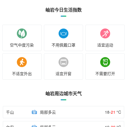
岫岩今日生活指数
空气中度污染
不用佩戴口罩
适宜运动
不适宜外出
适宜开窗
不需要打开
岫岩周边城市天气
千山
局部多云
18-
21
°C