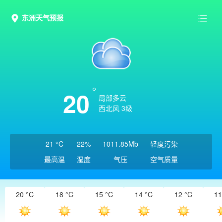
东洲天气预报
20
局部多云
西北风 3级
21 °C
22%
1011.85Mb
轻度污染
最高温
湿度
气压
空气质量
20 °C
18 °C
15 °C
14 °C
12 °C
11