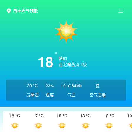
西丰天气预报
18
晴朗
西北偏西风 4级
20 °C
23%
1010.84Mb
良
最高温
湿度
气压
空气质量
18 °C
17 °C
15 °C
13 °C
12 °C
10