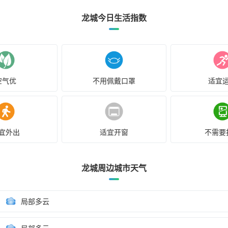
龙城今日生活指数
空气优
不用佩戴口罩
适宜
宜外出
适宜开窗
不需要
龙城周边城市天气
局部多云