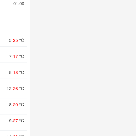
01:00
02:00
03:00
04:00
05:00
5-
25
°C
7-
17
°C
5-
18
°C
12-
26
°C
8-
20
°C
9-
27
°C