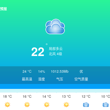
预报
22
局部多云
北风 4级
24 °C
14%
1012.53Mb
优
最高温
湿度
气压
空气质量
18 °C
16 °C
14 °C
13 °C
12 °C
10 °C