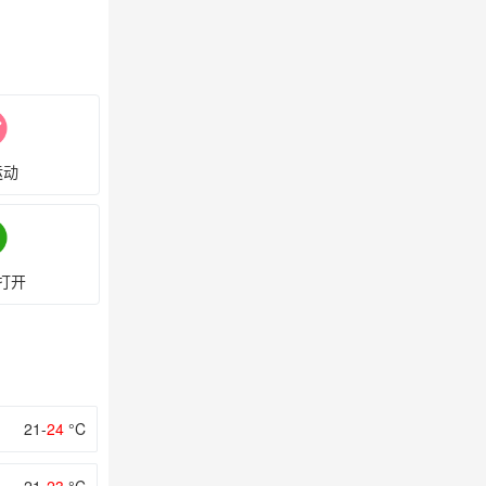
运动
打开
21-
24
°C