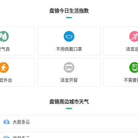
盘锦今日生活指数
空气良
不用佩戴口罩
适宜
宜外出
适宜开窗
不需要
盘锦周边城市天气
大部多云