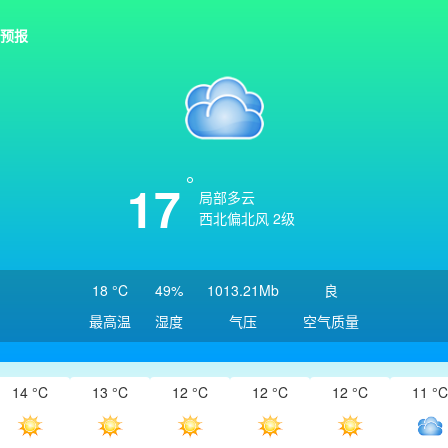
预报
17
局部多云
西北偏北风 2级
18 °C
49%
1013.21Mb
良
最高温
湿度
气压
空气质量
14 °C
13 °C
12 °C
12 °C
12 °C
11 °C