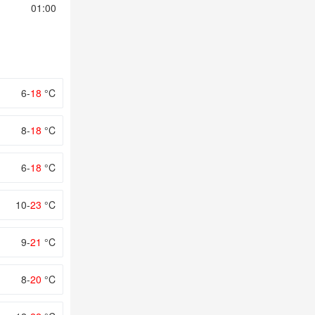
01:00
02:00
03:00
04:00
05:00
6-
18
°C
8-
18
°C
6-
18
°C
10-
23
°C
9-
21
°C
8-
20
°C