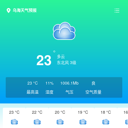
乌海天气预报
23
多云
东北风 3级
23 °C
11%
1006.1Mb
良
最高温
湿度
气压
空气质量
23 °C
22 °C
20 °C
19 °C
18 °C
16