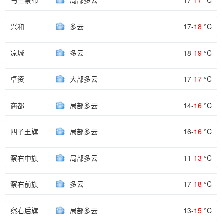
乌兰察布
局部多云
17-
17
°C
兴和
多云
17-
18
°C
凉城
多云
18-
19
°C
卓资
大部多云
17-
17
°C
商都
局部多云
14-
16
°C
四子王旗
局部多云
16-
16
°C
察右中旗
局部多云
11-
13
°C
察右前旗
多云
17-
18
°C
察右后旗
局部多云
13-
15
°C