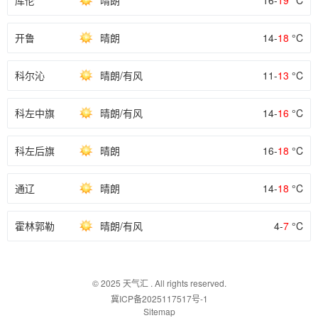
库伦
晴朗
16-
19
°C
开鲁
晴朗
14-
18
°C
科尔沁
晴朗/有风
11-
13
°C
科左中旗
晴朗/有风
14-
16
°C
科左后旗
晴朗
16-
18
°C
通辽
晴朗
14-
18
°C
霍林郭勒
晴朗/有风
4-
7
°C
© 2025
天气汇
. All rights reserved.
冀ICP备2025117517号-1
Sitemap