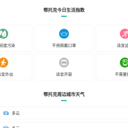
鄂托克今日生活指数
轻度污染
不用佩戴口罩
适宜
适宜外出
适宜开窗
不需要
鄂托克周边城市天气
多云