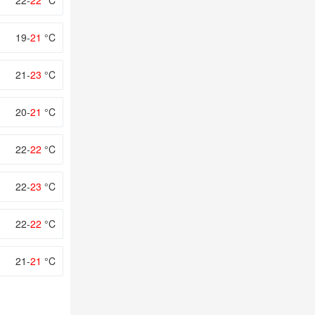
22-
22
°C
19-
21
°C
21-
23
°C
20-
21
°C
22-
22
°C
22-
23
°C
22-
22
°C
21-
21
°C