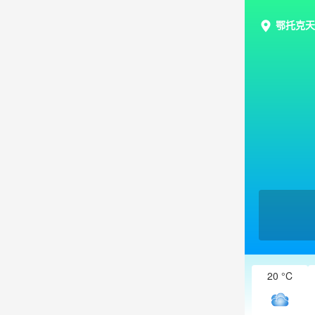
鄂托克天
20 °C