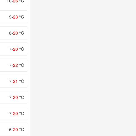
10-
26
°C
9-
23
°C
8-
20
°C
7-
20
°C
7-
22
°C
7-
21
°C
7-
20
°C
7-
20
°C
6-
20
°C