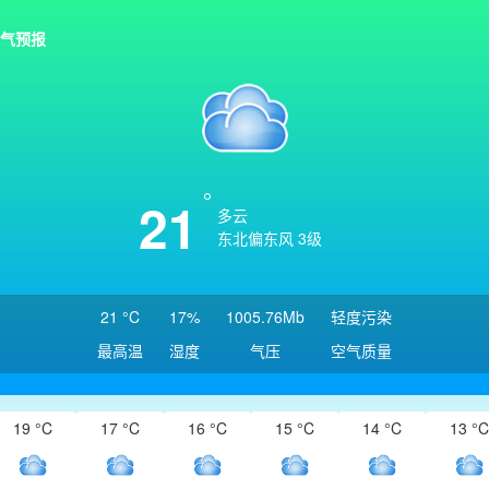
气预报
21
多云
东北偏东风 3级
21 °C
17%
1005.76Mb
轻度污染
最高温
湿度
气压
空气质量
19 °C
17 °C
16 °C
15 °C
14 °C
13 °C