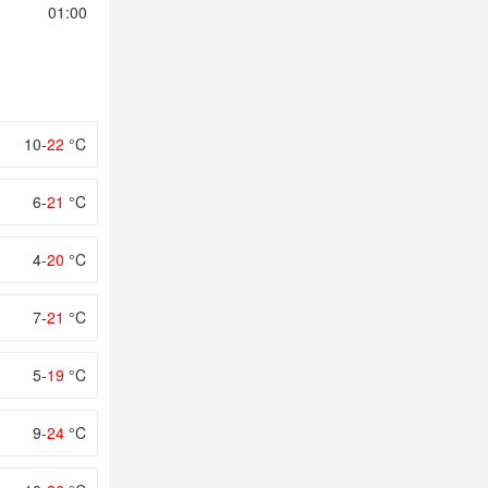
01:00
02:00
03:00
04:00
05:00
10-
22
°C
6-
21
°C
4-
20
°C
7-
21
°C
5-
19
°C
9-
24
°C