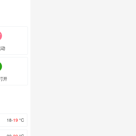
运动
打开
18-
19
°C